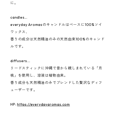
に。
candles...
everyday Aromasのキャンドルはベースに100%ソイ
ワックス、
香りの成分は天然精油のみの天然由来100%のキャンド
ルです。
diffusers...
リードスティックに沖縄で昔から親しまれている「月
桃」を使用し、溶液は植物由来。
香り成分も天然精油のみでブレンドした贅沢なディフ
ューザーです。
HP:
https://everydayaromas.com